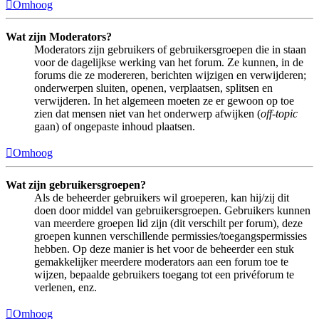
Omhoog
Wat zijn Moderators?
Moderators zijn gebruikers of gebruikersgroepen die in staan
voor de dagelijkse werking van het forum. Ze kunnen, in de
forums die ze modereren, berichten wijzigen en verwijderen;
onderwerpen sluiten, openen, verplaatsen, splitsen en
verwijderen. In het algemeen moeten ze er gewoon op toe
zien dat mensen niet van het onderwerp afwijken (
off-topic
gaan) of ongepaste inhoud plaatsen.
Omhoog
Wat zijn gebruikersgroepen?
Als de beheerder gebruikers wil groeperen, kan hij/zij dit
doen door middel van gebruikersgroepen. Gebruikers kunnen
van meerdere groepen lid zijn (dit verschilt per forum), deze
groepen kunnen verschillende permissies/toegangspermissies
hebben. Op deze manier is het voor de beheerder een stuk
gemakkelijker meerdere moderators aan een forum toe te
wijzen, bepaalde gebruikers toegang tot een privéforum te
verlenen, enz.
Omhoog