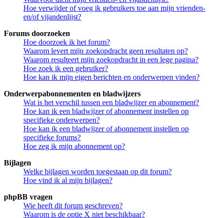
Hoe verwijder of voeg ik gebruikers toe aan mijn vrienden-
en/of vijandenlijst?
Forums doorzoeken
Hoe doorzoek ik het forum?
Waarom levert mijn zoekopdracht geen resultaten op?
Waarom resulteert mijn zoekopdracht in een lege pagina?
Hoe zoek ik een gebruiker?
Hoe kan ik mijn eigen berichten en onderwerpen vinden?
Onderwerpabonnementen en bladwijzers
Wat is het verschil tussen een bladwijzer en abonnement?
Hoe kan ik een bladwijzer of abonnement instellen op
specifieke onderwerpen?
Hoe kan ik een bladwijzer of abonnement instellen op
specifieke forums?
Hoe zeg ik mijn abonnement op?
Bijlagen
Welke bijlagen worden toegestaan op dit forum?
Hoe vind ik al mijn bijlagen?
phpBB vragen
Wie heeft dit forum geschreven?
Waarom is de optie X niet beschikbaar?