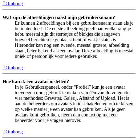
Omhoog
Wat zijn de afbeeldingen naast mijn gebruikersnaam?
Er kunnen 2 afbeeldingen bij een gebruikersnaam staan als je
berichten leest. De eerste afbeelding geeft aan welke rang je
hebt, meestal zijn dit sterretjes of blokjes die aangeven
hoeveel berichten je geplaatst hebt of wat je status is.
Hieronder kan nog een tweede, meestal grotere, afbeelding
staan, beter bekend als een avatar. Deze afbeelding is meestal
uniek of persoonlijk voor iedere gebruiker.
Omhoog
Hoe kan ik een avatar instellen?
In je Gebruikerspaneel, onder “Profiel” kun je een avatar
toevoegen door gebruik te maken van één van de volgende
vier methodes: Gravatar, Galerij, Afstand of Upload. Het is
aan de beheerders om avatars in te schakelen en om te kiezen
op welke manier je een avatar kan gebruiken. Als je geen
avatars kunt gebruiken, neem dan contact op met een
beheerder voor je vragen hierover.
Omhoog