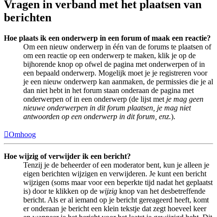
Vragen in verband met het plaatsen van
berichten
Hoe plaats ik een onderwerp in een forum of maak een reactie?
Om een nieuw onderwerp in één van de forums te plaatsen of
om een reactie op een onderwerp te maken, klik je op de
bijhorende knop op ofwel de pagina met onderwerpen of in
een bepaald onderwerp. Mogelijk moet je je registreren voor
je een nieuw onderwerp kan aanmaken, de permissies die je al
dan niet hebt in het forum staan onderaan de pagina met
onderwerpen of in een onderwerp (de lijst met
je mag geen
nieuwe onderwerpen in dit forum plaatsen, je mag niet
antwoorden op een onderwerp in dit forum, enz.
).
Omhoog
Hoe wijzig of verwijder ik een bericht?
Tenzij je de beheerder of een moderator bent, kun je alleen je
eigen berichten wijzigen en verwijderen. Je kunt een bericht
wijzigen (soms maar voor een beperkte tijd nadat het geplaatst
is) door te klikken op de
wijzig
knop van het desbetreffende
bericht. Als er al iemand op je bericht gereageerd heeft, komt
er onderaan je bericht een klein tekstje dat zegt hoeveel keer