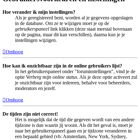
Hoe verander ik mijn instellingen?
Als je geregistreerd bent, worden al je gegevens opgeslagen
in de database. Om ze te wijzigen moet je op de
gebruikerspaneel
link klikken (deze staat meestal bovenaan
op de pagina, maar dit kan verschillen), daarna kun je je
instellingen wijzigen.
Omhoog
Hoe kan ik onzichtbaar zijn in de online gebruikers lijst?
In het gebruikerspaneel onder "foruminstellingen", vind je de
optie
Verberg mijn online status
. Als je deze optie activeert zul
je onzichtbaar zijn voor iedereen, behalve voor beheerders,
moderators en jezelf.
Omhoog
De tijden zijn niet correct!
Het is mogelijk dat de tijd die gegeven wordt van een andere
tijdzone is dan waarin jij woont. Als dit het geval is, moet je
naar het gebruikerspaneel gaan en je tijdzone veranderen in
een bepaald gebied (vb: Amsterdam, New York, Sydney,