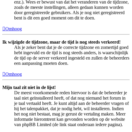
enz.). Wees er bewust van dat het veranderen van de tijdzone,
zoals de meeste instellingen, alleen gedaan kunnen worden
door geregistreerde gebruikers. Als je nog niet geregistreerd
bent is dit een goed moment om dit te doen.
Omhoog
Ik wijzigde de tijdzone, maar de tijd is nog steeds verkeerd!
Als je zeker bent dat je de correcte tijdzone en zomertijd goed
hebt ingevuld en de tijd is nog steeds anders, is waarschijnlijk
de tijd op de server verkeerd ingesteld en zullen de beheerders
een aanpassing moeten doen.
Omhoog
Mijn taal zit niet in de lijst!
De meest voorkomende reden hiervoor is dat de beheerder je
taal niet geïnstalleerd heeft, of dat nog niemand het forum in
je taal vertaald heeft. Je kunt altijd aan de beheerder vragen of
hij het talenpakket, dat je nodig hebt, wil installeren. Indien
het nog niet bestaat, mag je gerust de vertaling maken. Meer
informatie hieromtrent kan gevonden worden op de website
van phpBB Limited (de link staat onderaan iedere pagina).