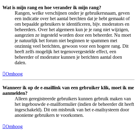
Wat is mijn rang en hoe verander ik mijn rang?
Rangen, welke verschijnen onder je gebruikersnaam, geven
een indicatie over het aantal berchten dat je hebt gemaakt of
om bepaalde gebruikers te identificeren, bijv. moderators en
beheerders. Over het algemeen kun je je rang niet wijzigen,
aangezien ze ingesteld worden door een beheerder. Nu moet
je natuurlijk het forum niet beginnen te spammen met
onzinnig veel berichten, gewoon voor een hogere rang. Dit
heeft zelfs mogelijk het tegenovergestelde effect, een
beheerder of moderator kunnen je berichten aantal doen
dalen.
Omhoog
Wanneer ik op de e-maillink van een gebruiker klik, moet ik me
aanmelden?
Alleen geregistreerde gebruikers kunnen gebruik maken van
het ingebouwde e-mailformulier (indien de beheerder dit heeft
ingeschakeld). Dit om misbruik van het e-mailsysteem door
anonieme gebruikers te voorkomen.
Omhoog