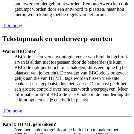
onderwerpen niet gebumpt worden. Een onderwerp kan ook
gebumpt worden door een antwoord te plaatsen, maar hou
hierbij wel rekening met de regels van het forum.
Omhoog
Tekstopmaak en onderwerp soorten
Wat is BBCode?
BBCode is een vereenvoudigde versie van html, het gebruik
ervan is al dan niet toegestaan door de beheerder (je kunt
BBCode ook per bericht uitschakelen, dit is een optie bij het
plaatsen van je bericht). De syntax van BBCode is ongeveer
gelijk aan die van HTML, tags worden tussen vierkante
haakjes [ en ] geplaatst, dus niet < en >. Daarnaast geeft het
een grotere controle over hoe iets wordt weergegeven. Meer
informatie omtrent BBCode is te vinden in de handleiding die
je kunt openen als je een bericht plaatst.
Omhoog
Kan ik HTML gebruiken?
Nee, het is niet mogelijk om je bericht op te maken met