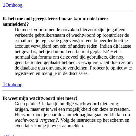
Omhoog
Ik heb me ooit geregistreerd maar kan nu niet meer
aanmelden!?
De meest voorkomende oorzaken hiervoor zijn: je gaf een
verkeerde gebruikersnaam of wachtwoord op (controleer de
e-mail met je registratie gegevens) of een beheerder heeft je
account verwijderd om één of andere reden. Indien dit laatste
het geval is, heb je dan ooit een bericht geplaatst? Het is
normaal dat forums om de zoveel tijd gebruikers, die nog
geen berichten geplaatst hebben, verwijderen. Dit doen ze om
de database qua omvang te verkleinen. Probeer je opnieuw te
registreren en meng je in de discussies.
Omhoog
Ik weet mijn wachtwoord niet meer!
Geen paniek! Je kan je huidige wachtwoord niet terug
krijgen, maar er is wel een mogelijkheid om deze te resetten.
Hiervoor moet je naar de aanmeldpagina gaan en klikken op
wachtwoord vergeten?
. Volg de instructies op het scherm en
even later kan je je weer aanmelden.