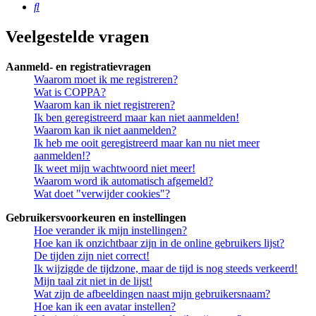
Zoek
Veelgestelde vragen
Aanmeld- en registratievragen
Waarom moet ik me registreren?
Wat is COPPA?
Waarom kan ik niet registreren?
Ik ben geregistreerd maar kan niet aanmelden!
Waarom kan ik niet aanmelden?
Ik heb me ooit geregistreerd maar kan nu niet meer
aanmelden!?
Ik weet mijn wachtwoord niet meer!
Waarom word ik automatisch afgemeld?
Wat doet "verwijder cookies"?
Gebruikersvoorkeuren en instellingen
Hoe verander ik mijn instellingen?
Hoe kan ik onzichtbaar zijn in de online gebruikers lijst?
De tijden zijn niet correct!
Ik wijzigde de tijdzone, maar de tijd is nog steeds verkeerd!
Mijn taal zit niet in de lijst!
Wat zijn de afbeeldingen naast mijn gebruikersnaam?
Hoe kan ik een avatar instellen?