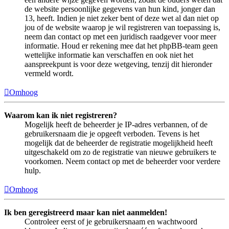
de website persoonlijke gegevens van hun kind, jonger dan
13, heeft. Indien je niet zeker bent of deze wet al dan niet op
jou of de website waarop je wil registreren van toepassing is,
neem dan contact op met een juridisch raadgever voor meer
informatie. Houd er rekening mee dat het phpBB-team geen
wettelijke informatie kan verschaffen en ook niet het
aanspreekpunt is voor deze wetgeving, tenzij dit hieronder
vermeld wordt.
Omhoog
Waarom kan ik niet registreren?
Mogelijk heeft de beheerder je IP-adres verbannen, of de
gebruikersnaam die je opgeeft verboden. Tevens is het
mogelijk dat de beheerder de registratie mogelijkheid heeft
uitgeschakeld om zo de registratie van nieuwe gebruikers te
voorkomen. Neem contact op met de beheerder voor verdere
hulp.
Omhoog
Ik ben geregistreerd maar kan niet aanmelden!
Controleer eerst of je gebruikersnaam en wachtwoord