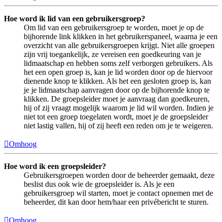
Hoe word ik lid van een gebruikersgroep?
Om lid van een gebruikersgroep te worden, moet je op de
bijhorende link klikken in het gebruikerspaneel, waarna je een
overzicht van alle gebruikersgroepen krijgt. Niet alle groepen
zijn vrij toegankelijk, ze vereisen een goedkeuring van je
lidmaatschap en hebben soms zelf verborgen gebruikers. Als
het een open groep is, kan je lid worden door op de hiervoor
dienende knop te klikken. Als het een gesloten groep is, kan
je je lidmaatschap aanvragen door op de bijhorende knop te
klikken. De groepsleider moet je aanvraag dan goedkeuren,
hij of zij vraagt mogelijk waarom je lid wil worden. Indien je
niet tot een groep toegelaten wordt, moet je de groepsleider
niet lastig vallen, hij of zij heeft een reden om je te weigeren.
Omhoog
Hoe word ik een groepsleider?
Gebruikersgroepen worden door de beheerder gemaakt, deze
beslist dus ook wie de groepsleider is. Als je een
gebruikersgroep wil starten, moet je contact opnemen met de
beheerder, dit kan door hem/haar een privébericht te sturen.
Omhoog