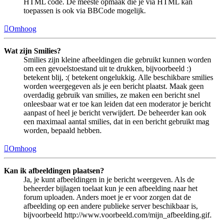
HTML code. De meeste opmaak die je via HTML kan
toepassen is ook via BBCode mogelijk.
Omhoog
Wat zijn Smilies?
Smilies zijn kleine afbeeldingen die gebruikt kunnen worden
om een gevoelstoestand uit te drukken, bijvoorbeeld :)
betekent blij, :( betekent ongelukkig. Alle beschikbare smilies
worden weergegeven als je een bericht plaatst. Maak geen
overdadig gebruik van smilies, ze maken een bericht snel
onleesbaar wat er toe kan leiden dat een moderator je bericht
aanpast of heel je bericht verwijdert. De beheerder kan ook
een maximaal aantal smilies, dat in een bericht gebruikt mag
worden, bepaald hebben.
Omhoog
Kan ik afbeeldingen plaatsen?
Ja, je kunt afbeeldingen in je bericht weergeven. Als de
beheerder bijlagen toelaat kun je een afbeelding naar het
forum uploaden. Anders moet je er voor zorgen dat de
afbeelding op een andere publieke server beschikbaar is,
bijvoorbeeld http://www.voorbeeld.com/mijn_afbeelding.gif.