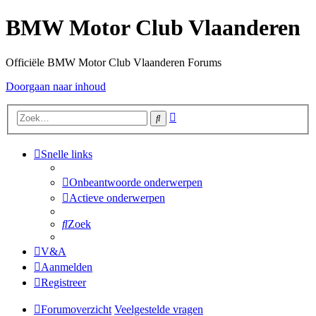
BMW Motor Club Vlaanderen
Officiële BMW Motor Club Vlaanderen Forums
Doorgaan naar inhoud
Uitgebreid
Zoek
zoeken
Snelle links
Onbeantwoorde onderwerpen
Actieve onderwerpen
Zoek
V&A
Aanmelden
Registreer
Forumoverzicht
Veelgestelde vragen