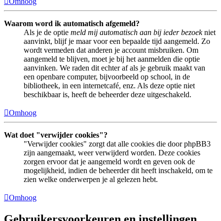
Omhoog
Waarom word ik automatisch afgemeld?
Als je de optie
meld mij automatisch aan bij ieder bezoek
niet
aanvinkt, blijf je maar voor een bepaalde tijd aangemeld. Zo
wordt vermeden dat anderen je account misbruiken. Om
aangemeld te blijven, moet je bij het aanmelden die optie
aanvinken. We raden dit echter af als je gebruik maakt van
een openbare computer, bijvoorbeeld op school, in de
bibliotheek, in een internetcafé, enz. Als deze optie niet
beschikbaar is, heeft de beheerder deze uitgeschakeld.
Omhoog
Wat doet "verwijder cookies"?
"Verwijder cookies" zorgt dat alle cookies die door phpBB3
zijn aangemaakt, weer verwijderd worden. Deze cookies
zorgen ervoor dat je aangemeld wordt en geven ook de
mogelijkheid, indien de beheerder dit heeft inschakeld, om te
zien welke onderwerpen je al gelezen hebt.
Omhoog
Gebruikersvoorkeuren en instellingen