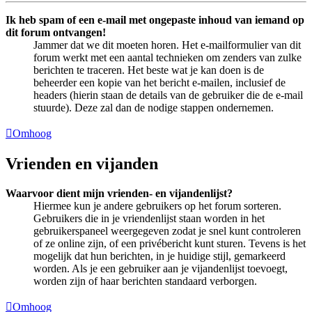
Ik heb spam of een e-mail met ongepaste inhoud van iemand op
dit forum ontvangen!
Jammer dat we dit moeten horen. Het e-mailformulier van dit
forum werkt met een aantal technieken om zenders van zulke
berichten te traceren. Het beste wat je kan doen is de
beheerder een kopie van het bericht e-mailen, inclusief de
headers (hierin staan de details van de gebruiker die de e-mail
stuurde). Deze zal dan de nodige stappen ondernemen.
Omhoog
Vrienden en vijanden
Waarvoor dient mijn vrienden- en vijandenlijst?
Hiermee kun je andere gebruikers op het forum sorteren.
Gebruikers die in je vriendenlijst staan worden in het
gebruikerspaneel weergegeven zodat je snel kunt controleren
of ze online zijn, of een privébericht kunt sturen. Tevens is het
mogelijk dat hun berichten, in je huidige stijl, gemarkeerd
worden. Als je een gebruiker aan je vijandenlijst toevoegt,
worden zijn of haar berichten standaard verborgen.
Omhoog