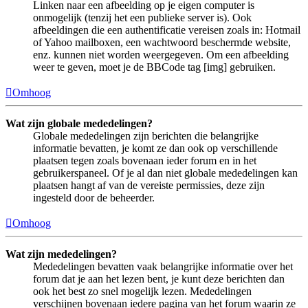
Linken naar een afbeelding op je eigen computer is
onmogelijk (tenzij het een publieke server is). Ook
afbeeldingen die een authentificatie vereisen zoals in: Hotmail
of Yahoo mailboxen, een wachtwoord beschermde website,
enz. kunnen niet worden weergegeven. Om een afbeelding
weer te geven, moet je de BBCode tag [img] gebruiken.
Omhoog
Wat zijn globale mededelingen?
Globale mededelingen zijn berichten die belangrijke
informatie bevatten, je komt ze dan ook op verschillende
plaatsen tegen zoals bovenaan ieder forum en in het
gebruikerspaneel. Of je al dan niet globale mededelingen kan
plaatsen hangt af van de vereiste permissies, deze zijn
ingesteld door de beheerder.
Omhoog
Wat zijn mededelingen?
Mededelingen bevatten vaak belangrijke informatie over het
forum dat je aan het lezen bent, je kunt deze berichten dan
ook het best zo snel mogelijk lezen. Mededelingen
verschijnen bovenaan iedere pagina van het forum waarin ze