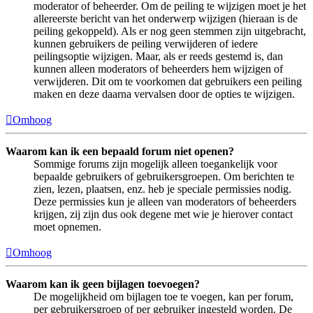
moderator of beheerder. Om de peiling te wijzigen moet je het
allereerste bericht van het onderwerp wijzigen (hieraan is de
peiling gekoppeld). Als er nog geen stemmen zijn uitgebracht,
kunnen gebruikers de peiling verwijderen of iedere
peilingsoptie wijzigen. Maar, als er reeds gestemd is, dan
kunnen alleen moderators of beheerders hem wijzigen of
verwijderen. Dit om te voorkomen dat gebruikers een peiling
maken en deze daarna vervalsen door de opties te wijzigen.
Omhoog
Waarom kan ik een bepaald forum niet openen?
Sommige forums zijn mogelijk alleen toegankelijk voor
bepaalde gebruikers of gebruikersgroepen. Om berichten te
zien, lezen, plaatsen, enz. heb je speciale permissies nodig.
Deze permissies kun je alleen van moderators of beheerders
krijgen, zij zijn dus ook degene met wie je hierover contact
moet opnemen.
Omhoog
Waarom kan ik geen bijlagen toevoegen?
De mogelijkheid om bijlagen toe te voegen, kan per forum,
per gebruikersgroep of per gebruiker ingesteld worden. De