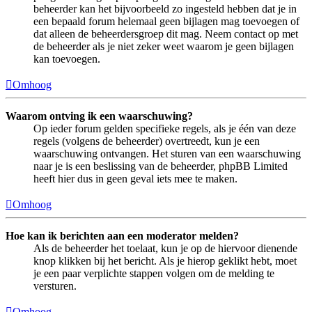
beheerder kan het bijvoorbeeld zo ingesteld hebben dat je in
een bepaald forum helemaal geen bijlagen mag toevoegen of
dat alleen de beheerdersgroep dit mag. Neem contact op met
de beheerder als je niet zeker weet waarom je geen bijlagen
kan toevoegen.
Omhoog
Waarom ontving ik een waarschuwing?
Op ieder forum gelden specifieke regels, als je één van deze
regels (volgens de beheerder) overtreedt, kun je een
waarschuwing ontvangen. Het sturen van een waarschuwing
naar je is een beslissing van de beheerder, phpBB Limited
heeft hier dus in geen geval iets mee te maken.
Omhoog
Hoe kan ik berichten aan een moderator melden?
Als de beheerder het toelaat, kun je op de hiervoor dienende
knop klikken bij het bericht. Als je hierop geklikt hebt, moet
je een paar verplichte stappen volgen om de melding te
versturen.
Omhoog