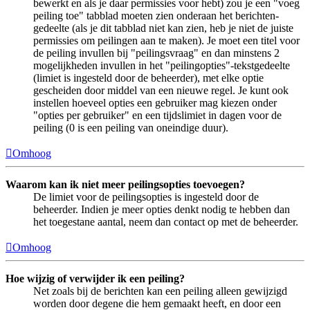
bewerkt en als je daar permissies voor hebt) zou je een "voeg
peiling toe" tabblad moeten zien onderaan het berichten-
gedeelte (als je dit tabblad niet kan zien, heb je niet de juiste
permissies om peilingen aan te maken). Je moet een titel voor
de peiling invullen bij "peilingsvraag" en dan minstens 2
mogelijkheden invullen in het "peilingopties"-tekstgedeelte
(limiet is ingesteld door de beheerder), met elke optie
gescheiden door middel van een nieuwe regel. Je kunt ook
instellen hoeveel opties een gebruiker mag kiezen onder
"opties per gebruiker" en een tijdslimiet in dagen voor de
peiling (0 is een peiling van oneindige duur).
Omhoog
Waarom kan ik niet meer peilingsopties toevoegen?
De limiet voor de peilingsopties is ingesteld door de
beheerder. Indien je meer opties denkt nodig te hebben dan
het toegestane aantal, neem dan contact op met de beheerder.
Omhoog
Hoe wijzig of verwijder ik een peiling?
Net zoals bij de berichten kan een peiling alleen gewijzigd
worden door degene die hem gemaakt heeft, en door een