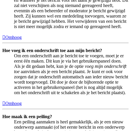
en wanneer je het bericht voor het laatst je gewijzigd hebt. Dit
zal niet verschijnen als nog niemand gereageerd heeft,
evenmin als een beheerder of moderator je bericht gewijzigd
heeft. Zij kunnen wel een mededeling toevoegen, waarom ze
je bericht gewijzigd hebben. Het verwijderen van een bericht
is niet meer mogelijk zodra er iemand op gereageerd heeft.
Omhoog
Hoe voeg ik een onderschrift toe aan mijn bericht?
Om een onderschrift aan je bericht toe te voegen, moet je er
eerst één maken. Dit kun je via het gebruikerspaneel doen.
Als je dit gedaan hebt, kun je de optie
voeg mijn onderschrift
toe
aanvinken als je een bericht plaatst. Je kunt er ook voor
zorgen dat je onderschrift automatisch aan ieder nieuw bericht
wordt toegevoegd. Dit doe je door de bijhorende optie te
activeren in het gebruikerspaneel (het is nog altijd mogelijk
om het onderschrift uit te schakelen als je het bericht plaatst).
Omhoog
Hoe maak ik een peiling?
Een peiling aanmaken is heel gemakkelijk, als je een nieuw
onderwerp aanmaakt (of het eerste bericht in een onderwerp