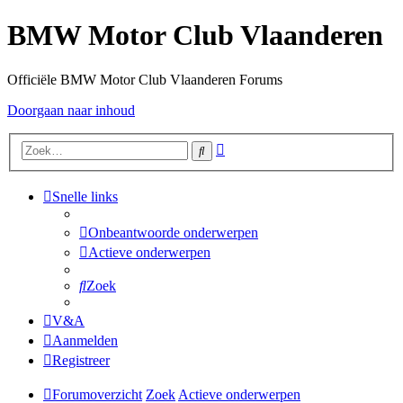
BMW Motor Club Vlaanderen
Officiële BMW Motor Club Vlaanderen Forums
Doorgaan naar inhoud
Uitgebreid
Zoek
zoeken
Snelle links
Onbeantwoorde onderwerpen
Actieve onderwerpen
Zoek
V&A
Aanmelden
Registreer
Forumoverzicht
Zoek
Actieve onderwerpen