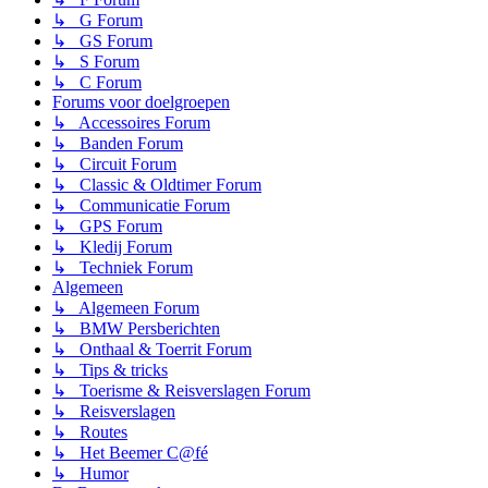
↳ G Forum
↳ GS Forum
↳ S Forum
↳ C Forum
Forums voor doelgroepen
↳ Accessoires Forum
↳ Banden Forum
↳ Circuit Forum
↳ Classic & Oldtimer Forum
↳ Communicatie Forum
↳ GPS Forum
↳ Kledij Forum
↳ Techniek Forum
Algemeen
↳ Algemeen Forum
↳ BMW Persberichten
↳ Onthaal & Toerrit Forum
↳ Tips & tricks
↳ Toerisme & Reisverslagen Forum
↳ Reisverslagen
↳ Routes
↳ Het Beemer C@fé
↳ Humor