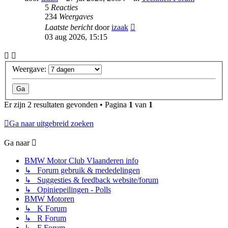
5
Reacties
234
Weergaves
Laatste bericht
door
izaak
03 aug 2026, 15:15
Weergave:
Er zijn 2 resultaten gevonden • Pagina
1
van
1
Ga naar uitgebreid zoeken
Ga naar
BMW Motor Club Vlaanderen info
↳ Forum gebruik & mededelingen
↳ Suggesties & feedback website/forum
↳ Opiniepeilingen - Polls
BMW Motoren
↳ K Forum
↳ R Forum
↳ F Forum