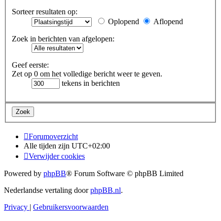
Sorteer resultaten op:
Oplopend
Aflopend
Zoek in berichten van afgelopen:
Geef eerste:
Zet op 0 om het volledige bericht weer te geven.
tekens in berichten
Forumoverzicht
Alle tijden zijn
UTC+02:00
Verwijder cookies
Powered by
phpBB
® Forum Software © phpBB Limited
Nederlandse vertaling door
phpBB.nl
.
Privacy
|
Gebruikersvoorwaarden