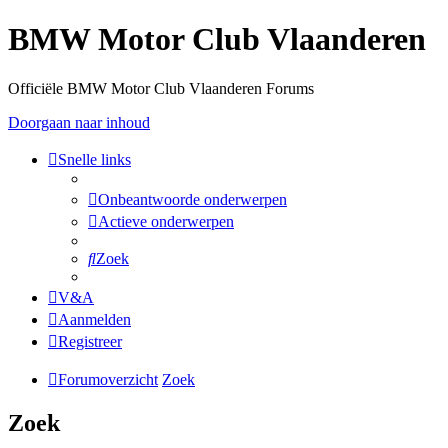
BMW Motor Club Vlaanderen
Officiële BMW Motor Club Vlaanderen Forums
Doorgaan naar inhoud
Snelle links
Onbeantwoorde onderwerpen
Actieve onderwerpen
Zoek
V&A
Aanmelden
Registreer
Forumoverzicht
Zoek
Zoek