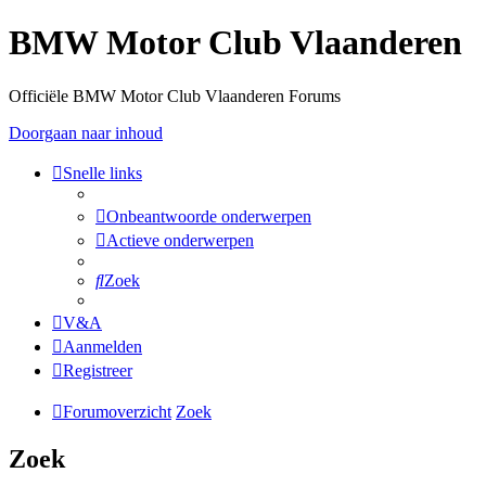
BMW Motor Club Vlaanderen
Officiële BMW Motor Club Vlaanderen Forums
Doorgaan naar inhoud
Snelle links
Onbeantwoorde onderwerpen
Actieve onderwerpen
Zoek
V&A
Aanmelden
Registreer
Forumoverzicht
Zoek
Zoek