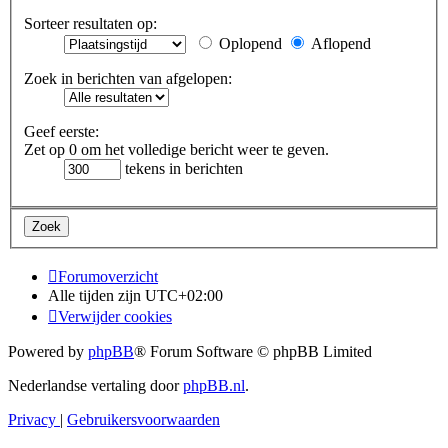
Sorteer resultaten op:
Oplopend
Aflopend
Zoek in berichten van afgelopen:
Geef eerste:
Zet op 0 om het volledige bericht weer te geven.
tekens in berichten
Forumoverzicht
Alle tijden zijn
UTC+02:00
Verwijder cookies
Powered by
phpBB
® Forum Software © phpBB Limited
Nederlandse vertaling door
phpBB.nl
.
Privacy
|
Gebruikersvoorwaarden