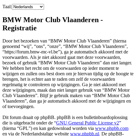
Taal:
BMW Motor Club Vlaanderen -
Registratie
Door het bezoeken van “BMW Motor Club Vlaanderen” (hierna
genoemd “wij”, “ons”, “onze”, “BMW Motor Club Vlaanderen”,
“https://forum.bmw-mc-vl.be”), ga je automatisch akkoord met de
voorwaarden. Als je niet akkoord gaat met deze voorwaarden,
bezoek of gebruik “BMW Motor Club Vlaanderen” dan niet langer.
We hebben het recht om de voorwaarden op ieder moment te
wijzigen en zullen ons best doen om je hiervan tijdig op de hoogte te
brengen, het is echter aan te raden om zelf de voorwaarden
regelmatig te controleren op wijzigingen. Ga je niet akkoord met
deze wijzigingen, maak dan niet langer gebruik van “BMW Motor
Club Vlaanderen”. Blijf je gebruik maken van “BMW Motor Club
Vlaanderen”, dan ga je automatisch akkoord met de wijzigingen en
of toevoegingen.
Dit forum draait op phpBB. phpBB is een bulletinboardoplossing
die is uitgebracht onder de “
GNU General Public License v2
”
(hierna “GPL”) en kan gedownload worden via
www.phpbb.com
en via de Nederlandstalige website
www.phpbb.nl
. De phpBB-