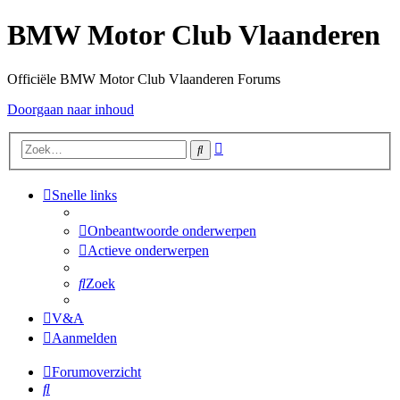
BMW Motor Club Vlaanderen
Officiële BMW Motor Club Vlaanderen Forums
Doorgaan naar inhoud
Uitgebreid
Zoek
zoeken
Snelle links
Onbeantwoorde onderwerpen
Actieve onderwerpen
Zoek
V&A
Aanmelden
Forumoverzicht
Zoek