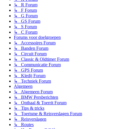
↳ R Forum
↳ F Forum
↳ G Forum
↳ GS Forum
↳ S Forum
↳ C Forum
Forums voor doelgroepen
↳ Accessoires Forum
↳ Banden Forum
↳ Circuit Forum
↳ Classic & Oldtimer Forum
↳ Communicatie Forum
↳ GPS Forum
↳ Kledij Forum
↳ Techniek Forum
Algemeen
↳ Algemeen Forum
↳ BMW Persberichten
↳ Onthaal & Toerrit Forum
↳ Tips & tricks
↳ Toerisme & Reisverslagen Forum
↳ Reisverslagen
↳ Routes