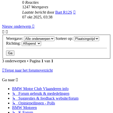
0
Reacties
1247
Weergaves
Laatste bericht
door
Bart R12S
07 okt 2025, 03:38
Nieuw onderwerp
Weergave:
Sorteer op:
Richting:
3 onderwerpen • Pagina
1
van
1
Terug naar het forumoverzicht
Ga naar
BMW Motor Club Vlaanderen info
↳ Forum gebruik & mededelingen
↳ Suggesties & feedback website/forum
↳ Opiniepeilingen - Polls
BMW Motoren
↳ K Forum