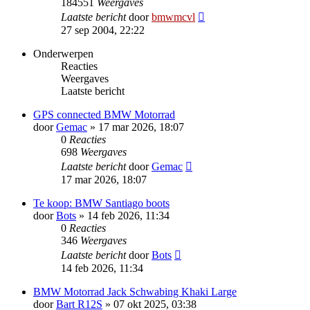
184551
Weergaves
Laatste bericht
door
bmwmcvl
27 sep 2004, 22:22
Onderwerpen
Reacties
Weergaves
Laatste bericht
GPS connected BMW Motorrad
door
Gemac
»
17 mar 2026, 18:07
0
Reacties
698
Weergaves
Laatste bericht
door
Gemac
17 mar 2026, 18:07
Te koop: BMW Santiago boots
door
Bots
»
14 feb 2026, 11:34
0
Reacties
346
Weergaves
Laatste bericht
door
Bots
14 feb 2026, 11:34
BMW Motorrad Jack Schwabing Khaki Large
door
Bart R12S
»
07 okt 2025, 03:38