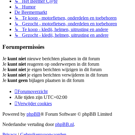
↳ Het Beemer C@fé
↳ Humor
De Beemermarkt
↳ Te koop - motorfietsen, onderdelen en toebehoren
↳ Gezocht - motorfietsen, onderdelen en toebehoren
↳ Te koop - kledij, helmen, uitrusting en andere
↳ Gezocht - kledij, helmen, uitrusting en andere
Forumpermissies
Je
kunt niet
nieuwe berichten plaatsen in dit forum
Je
kunt niet
reageren op onderwerpen in dit forum
Je
kunt niet
je eigen berichten wijzigen in dit forum
Je
kunt niet
je eigen berichten verwijderen in dit forum
Je
kunt geen
bijlagen plaatsen in dit forum
Forumoverzicht
Alle tijden zijn
UTC+02:00
Verwijder cookies
Powered by
phpBB
® Forum Software © phpBB Limited
Nederlandse vertaling door
phpBB.nl
.
Privacy
|
Gebruikersvoorwaarden